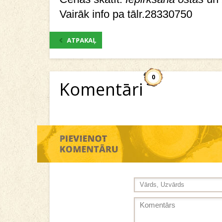
Vairāk info pa tālr.28330750
ATPAKAĻ
0
Komentāri