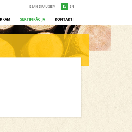
IESAKI DRAUGIEM
LV
EN
ĒRKAM
SERTIFIKĀCIJA
KONTAKTI