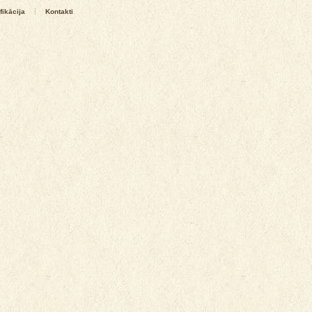
fikācija
Kontakti