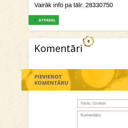
Vairāk info pa tālr: 28330750
ATPAKAĻ
0
Komentāri