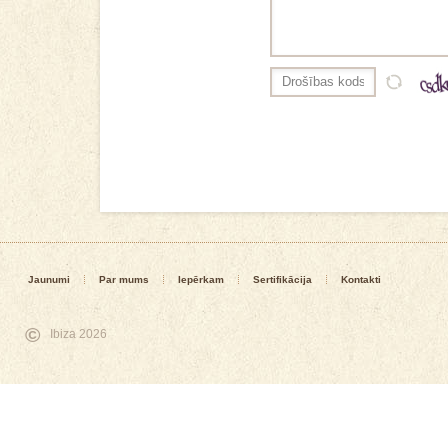
Jaunumi
Par mums
Iepērkam
Sertifikācija
Kontakti
©
Ibiza 2026