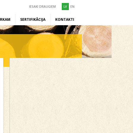
IESAKI DRAUGIEM
LV
EN
ĒRKAM
SERTIFIKĀCIJA
KONTAKTI