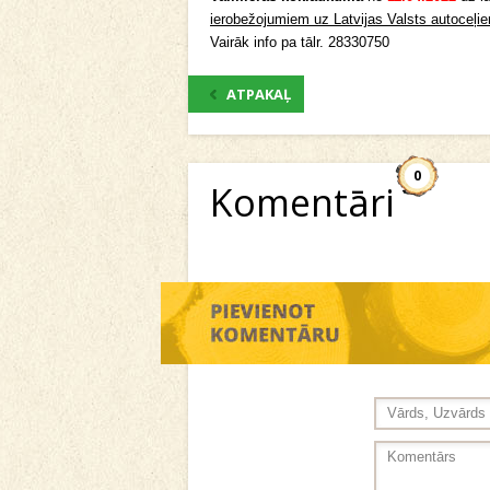
ierobežojumiem uz Latvijas Valsts autoceļi
Vairāk info pa tālr. 28330750
ATPAKAĻ
0
Komentāri