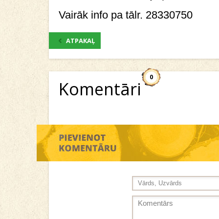
Vairāk info pa tālr. 28330750
ATPAKAĻ
0
Komentāri