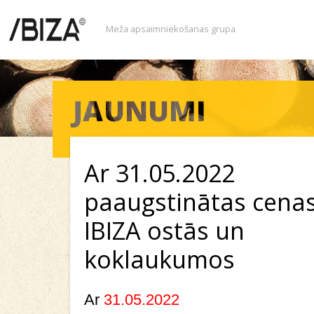
Meža apsaimniekošanas grupa
Ar 31.05.2022
paaugstinātas cenas
IBIZA ostās un
koklaukumos
Ar
31.05.2022