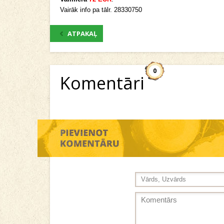
Vairāk info pa tālr. 28330750
ATPAKAĻ
0
Komentāri