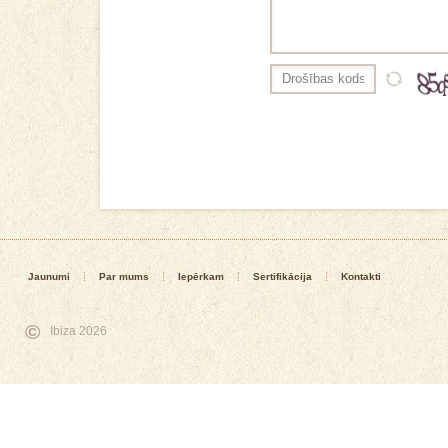
Jaunumi
Par mums
Iepērkam
Sertifikācija
Kontakti
©
Ibiza 2026