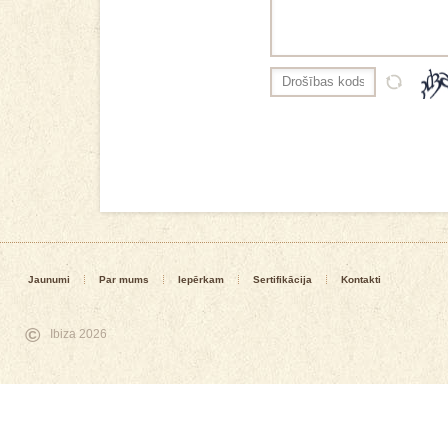
Jaunumi
Par mums
Iepērkam
Sertifikācija
Kontakti
©
Ibiza 2026