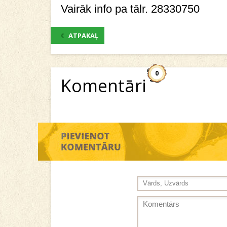
Vairāk info pa tālr. 28330750
ATPAKAĻ
0
Komentāri