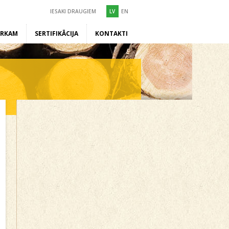
IESAKI DRAUGIEM
LV
EN
ĒRKAM
SERTIFIKĀCIJA
KONTAKTI