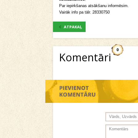
Par iepirkšanas atsākšanu informēsim.
Vairāk info pa tālr. 28330750
ATPAKAĻ
0
Komentāri