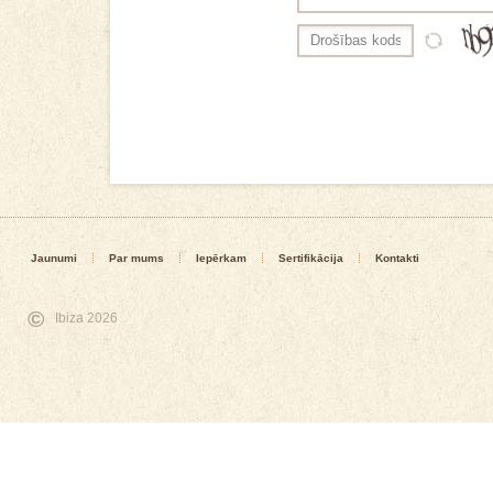
Jaunumi
Par mums
Iepērkam
Sertifikācija
Kontakti
©
Ibiza 2026