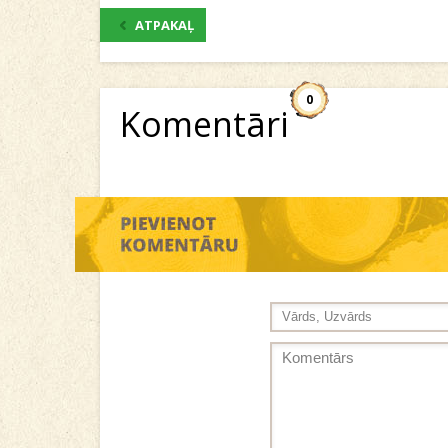
ATPAKAĻ
0
Komentāri