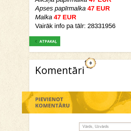
Apses
papīrmalka
47 EUR
Malka
47 EUR
Vairāk info pa tālr: 28331956
ATPAKAĻ
0
Komentāri