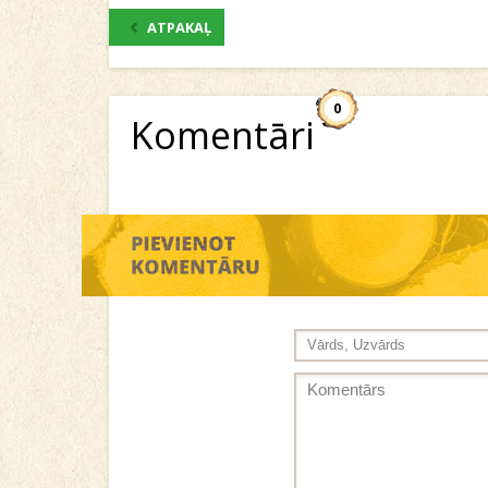
ATPAKAĻ
0
Komentāri