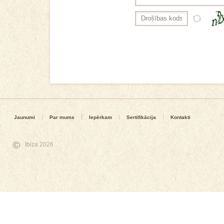
Jaunumi
Par mums
Iepērkam
Sertifikācija
Kontakti
©
Ibiza 2026