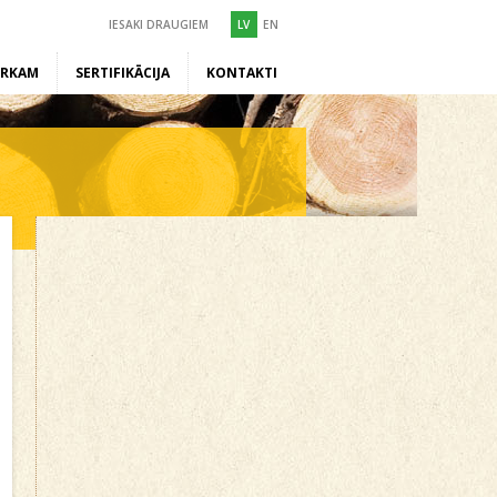
IESAKI DRAUGIEM
LV
EN
ĒRKAM
SERTIFIKĀCIJA
KONTAKTI