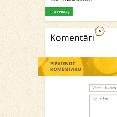
ATPAKAĻ
0
Komentāri