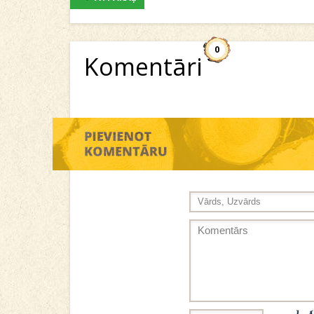
0
Komentāri