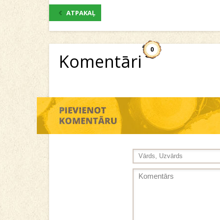
ATPAKAĻ
0
Komentāri