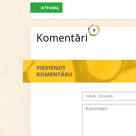
ATPAKAĻ
0
Komentāri