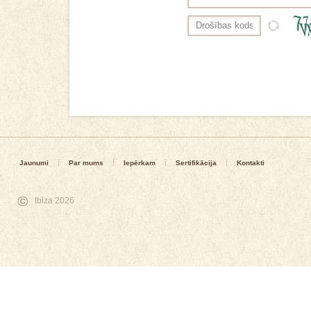
Jaunumi
Par mums
Iepērkam
Sertifikācija
Kontakti
©
Ibiza 2026