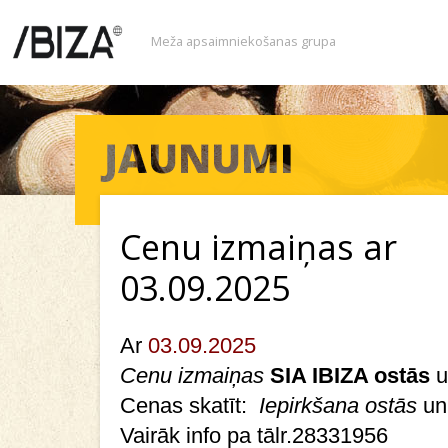
Meža apsaimniekošanas grupa
Cenu izmaiņas ar
03.09.2025
Ar
03.09.2025
Cenu izmaiņas
SIA IBIZA ostās
u
Cenas skatīt:
Iepirkšana ostās
un
Vairāk info pa tālr.28331956