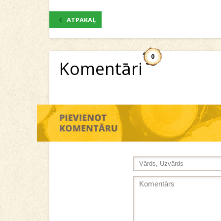
ATPAKAĻ
0
Komentāri