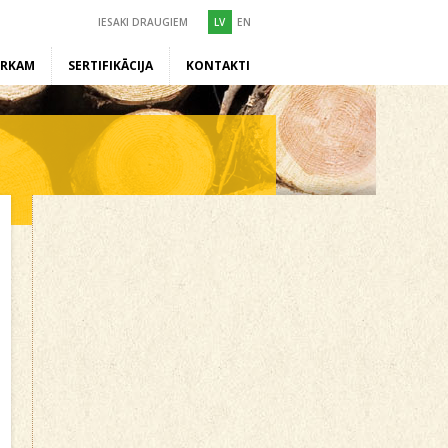
IESAKI DRAUGIEM
LV
EN
ĒRKAM
SERTIFIKĀCIJA
KONTAKTI