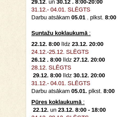
29.12
. un
30.12 .
8:00-20:00
31.12.- 04.01. SLĒGTS
Darbu atsākam
05.01
. plkst.
8:00
Suntažu koklaukumā
:
22.12. 8:00
līdz
23.12. 20:00
24.12.-25.12. SLĒGTS
26.12 . 8:00
līdz
27.12. 20:00
28.12. SLĒGTS
29.12. 8:00
līdz
30.12. 20:00
31.12.- 04.01. SLĒGTS
Darbu atsākam
05.01.
plkst.
8:00
Pūres koklaukumā
:
22.12.
un
23.12. 8:00 - 18:00