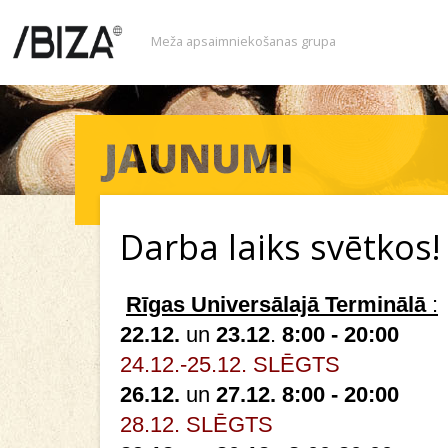
Meža apsaimniekošanas grupa
Darba laiks svētkos!
Rīgas Universālajā Terminālā
:
22.12.
un
23.12
.
8:00 - 20:00
24.12.-25.12. SLĒGTS
26.12.
un
27.12.
8:00 - 20:00
28.12. SLĒGTS