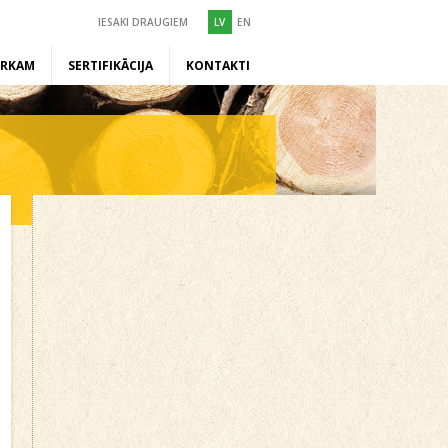
IESAKI DRAUGIEM
LV
EN
ĒRKAM
SERTIFIKĀCIJA
KONTAKTI