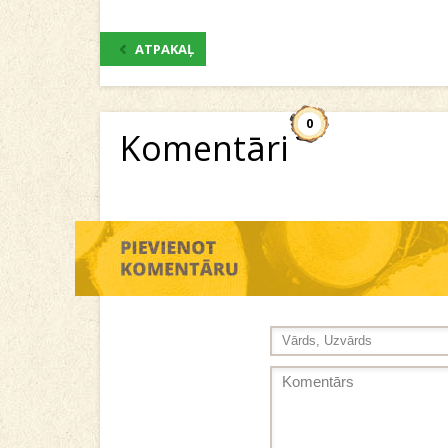
ATPAKAĻ
0
Komentāri