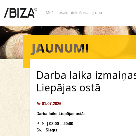
Meža apsaimniekošanas grupa
Darba laika izmaiņa
Liepājas ostā
Ar 01.07.2026
Darba laiks Liepājas ostā:
P.–S. |
08:00 – 20:00
Sv. |
Slēgts