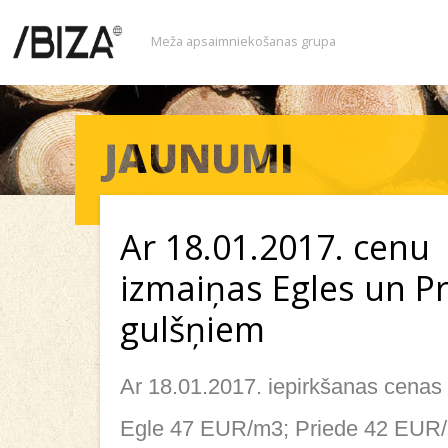
Meža apsaimniekošanas grupa
Ar 18.01.2017. cenu
izmaiņas Egles un P
gulšņiem
Ar 18.01.2017. iepirkšanas cenas
Egle 47 EUR/m3; Priede 42 EUR