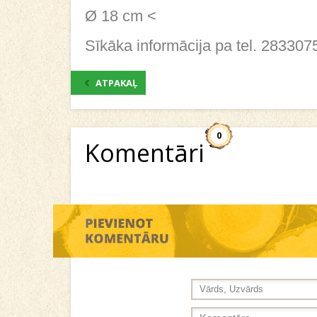
Ø 18 cm <
Sīkāka informācija pa tel. 283307
ATPAKAĻ
0
Komentāri