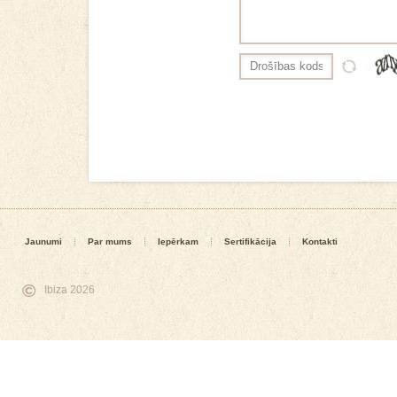
Jaunumi
Par mums
Iepērkam
Sertifikācija
Kontakti
©
Ibiza 2026