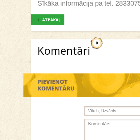
Sīkāka informācija pa tel. 283307
ATPAKAĻ
0
Komentāri