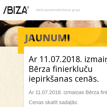
Meža apsaimniekošanas grupa
Ar 11.07.2018. izmai
Bērza finierkluču
iepirkšanas cenās.
Ar 11.07.2018. izmaiņas Bērza fin
Cenas skatīt sadaļās: