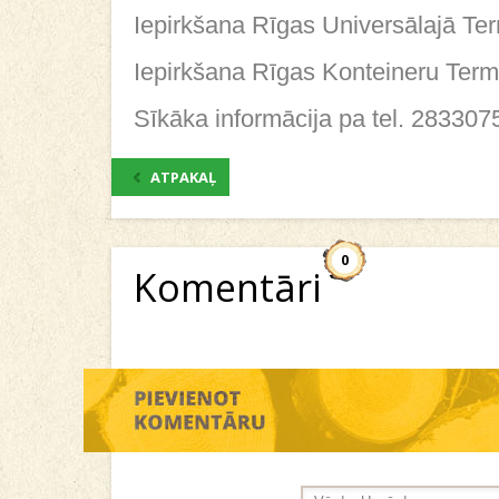
Iepirkšana Rīgas Universālajā Te
Iepirkšana Rīgas Konteineru Term
Sīkāka informācija pa tel. 283307
ATPAKAĻ
0
Komentāri