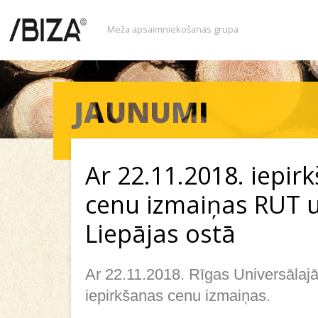
Meža apsaimniekošanas grupa
Ar 22.11.2018. iepir
cenu izmaiņas RUT 
Liepājas ostā
Ar 22.11.2018. Rīgas Universālajā
iepirkšanas cenu izmaiņas.