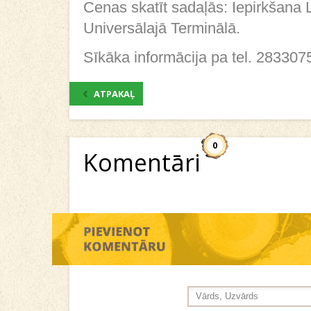
Cenas skatīt sadaļās: Iepirkšana 
Universālajā Terminālā.
Sīkāka informācija pa tel. 283307
ATPAKAĻ
0
Komentāri