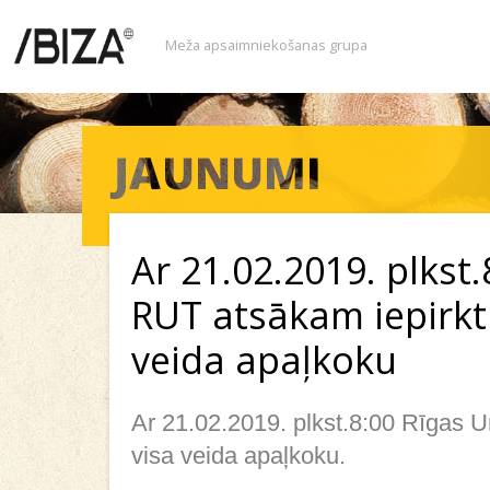
Meža apsaimniekošanas grupa
Ar 21.02.2019. plkst.
RUT atsākam iepirkt
veida apaļkoku
Ar 21.02.2019. plkst.8:00 Rīgas U
visa veida apaļkoku.