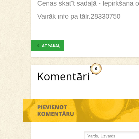
Cenas skatīt sadaļā - Iepirkšana o
Vairāk info pa tālr.28330750
ATPAKAĻ
0
Komentāri