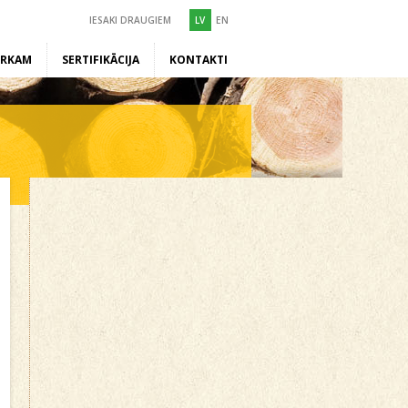
IESAKI DRAUGIEM
LV
EN
ĒRKAM
SERTIFIKĀCIJA
KONTAKTI