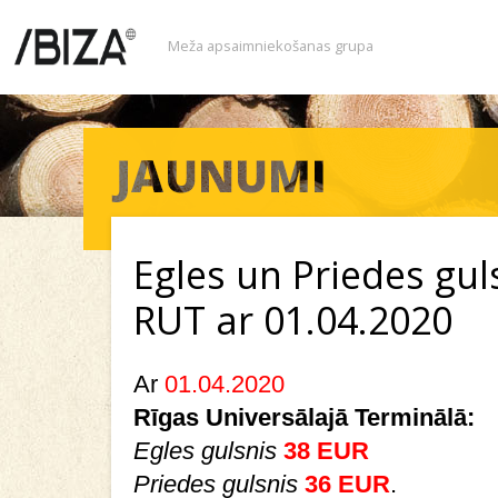
Meža apsaimniekošanas grupa
Egles un Priedes gul
RUT ar 01.04.2020
Ar
01.04.2020
Rīgas Universālajā Terminālā:
Egles gulsnis
38 EUR
Priedes gulsnis
36 EUR
.