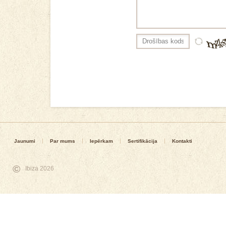
Jaunumi
Par mums
Iepērkam
Sertifikācija
Kontakti
©
Ibiza 2026