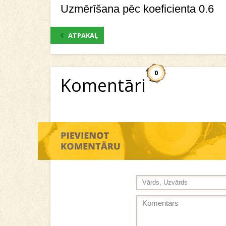
Uzmērīšana pēc koeficienta 0.6
ATPAKAĻ
0
Komentāri