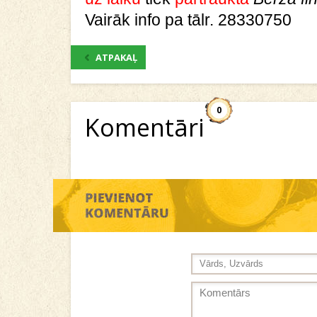
Vairāk info pa tālr. 28330750
ATPAKAĻ
0
Komentāri