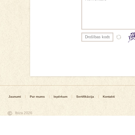
Jaunumi
Par mums
Iepērkam
Sertifikācija
Kontakti
©
Ibiza 2026