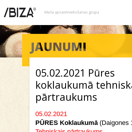
Meža apsaimniekošanas grupa
05.02.2021 Pūres
koklaukumā tehnisk
pārtraukums
05.02.2021
PŪRES Koklaukumā
(Daigones 
Tehniskais pārtraukums