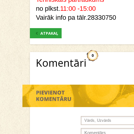
no plkst.
11:00 -15:00
Vairāk info pa tālr.28330750
ATPAKAĻ
0
Komentāri