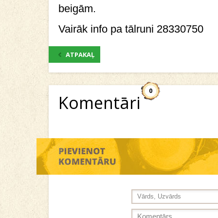
beigām.
Vairāk info pa tālruni 28330750
ATPAKAĻ
0
Komentāri