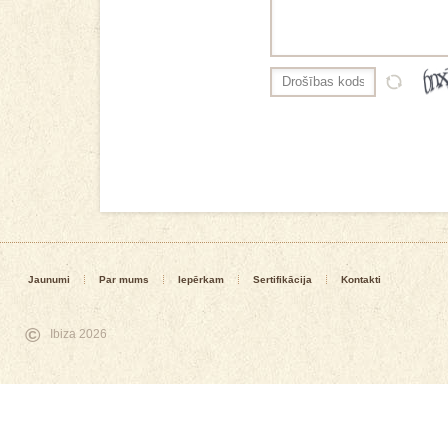
Jaunumi
Par mums
Iepērkam
Sertifikācija
Kontakti
©
Ibiza 2026