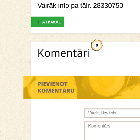
Vairāk info pa tālr. 28330750
ATPAKAĻ
0
Komentāri