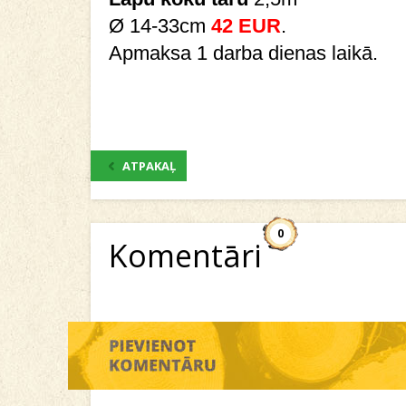
Ø 14-33cm
42 EUR
.
Apmaksa 1 darba dienas laikā.
ATPAKAĻ
0
Komentāri