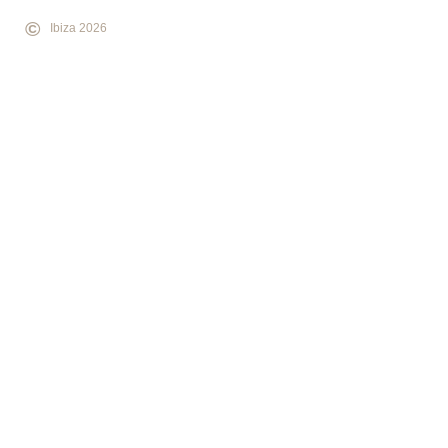
©
Ibiza 2026