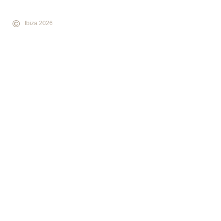
©
Ibiza 2026