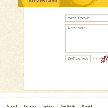
Jaunumi
Par mums
Iepērkam
Sertifikācija
Kontakti