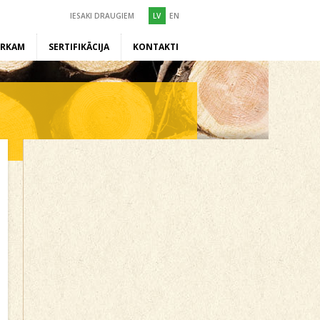
IESAKI DRAUGIEM
LV
EN
ĒRKAM
SERTIFIKĀCIJA
KONTAKTI