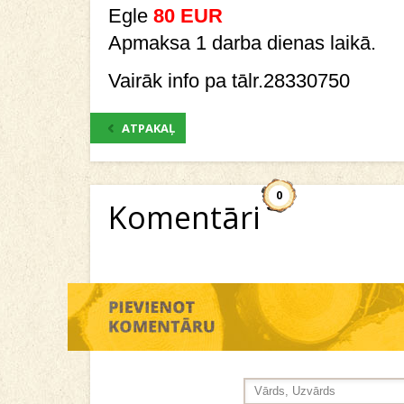
Egle
80 EUR
Apmaksa 1 darba dienas laikā.
Vairāk info pa tālr.28330750
ATPAKAĻ
0
Komentāri