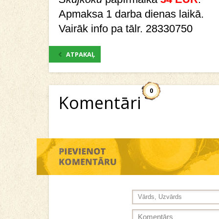
Apmaksa 1 darba dienas laikā.
Vairāk info pa tālr. 28330750
ATPAKAĻ
0
Komentāri