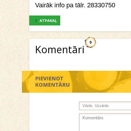
Vairāk info pa tālr. 28330750
ATPAKAĻ
0
Komentāri