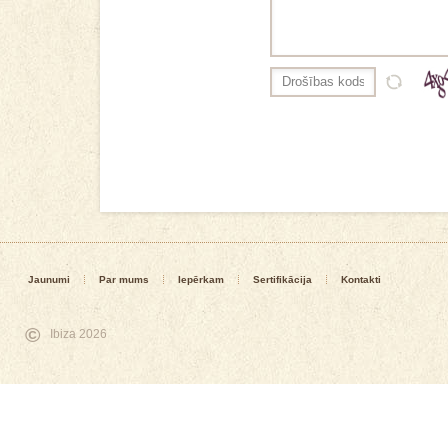
Jaunumi
Par mums
Iepērkam
Sertifikācija
Kontakti
©
Ibiza 2026