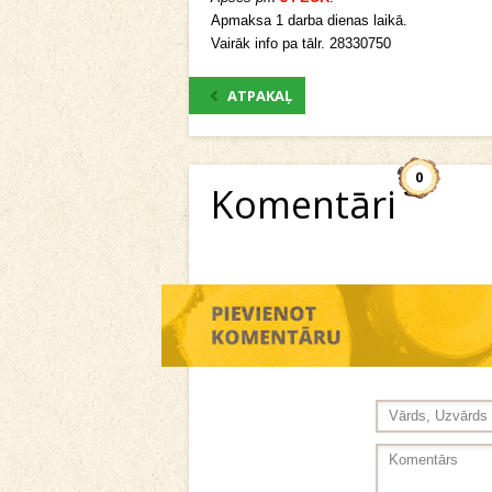
Apmaksa 1 darba dienas laikā.
Vairāk info pa tālr. 28330750
ATPAKAĻ
0
Komentāri