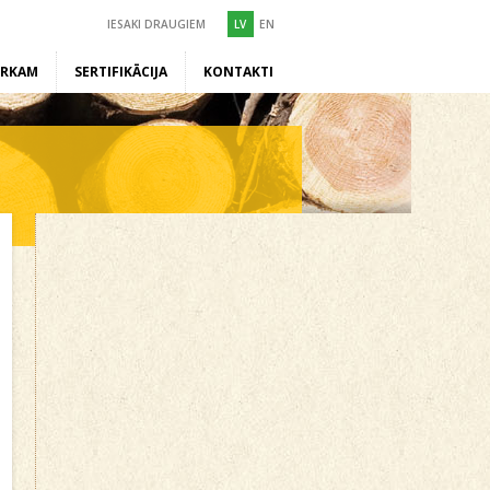
IESAKI DRAUGIEM
LV
EN
ĒRKAM
SERTIFIKĀCIJA
KONTAKTI