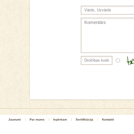
Jaunumi
Par mums
Iepērkam
Sertifikācija
Kontakti