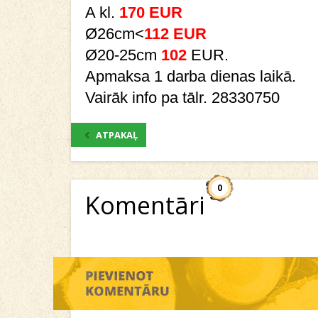
A kl.
170 EUR
Ø26cm<
112 EUR
Ø20-25cm
102
EUR.
Apmaksa 1 darba dienas laikā.
Vairāk info pa tālr. 28330750
ATPAKAĻ
0
Komentāri