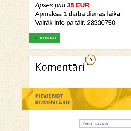
Apses p/m
35 EUR
Apmaksa 1 darba dienas laikā.
Vairāk info pa tālr. 28330750
ATPAKAĻ
0
Komentāri