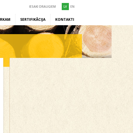
IESAKI DRAUGIEM
LV
EN
ĒRKAM
SERTIFIKĀCIJA
KONTAKTI