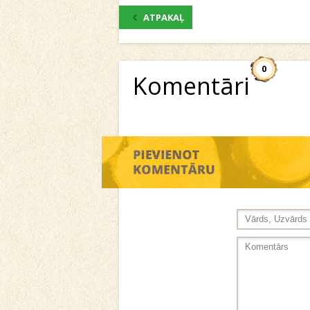
ATPAKAĻ
0
Komentāri