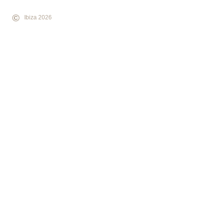
©
Ibiza 2026