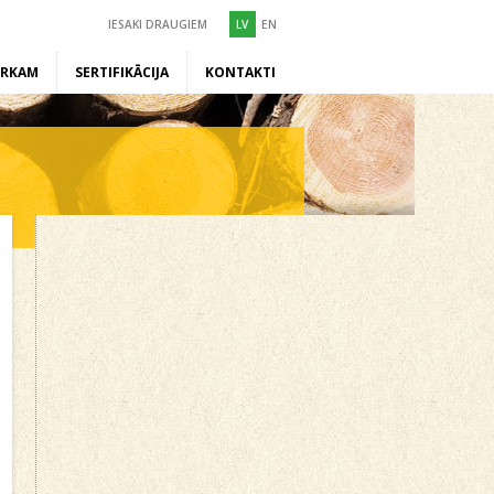
IESAKI DRAUGIEM
LV
EN
ĒRKAM
SERTIFIKĀCIJA
KONTAKTI